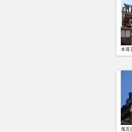
本葺
鬼瓦(