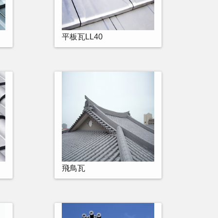
平板瓦LL40
飛鳥瓦