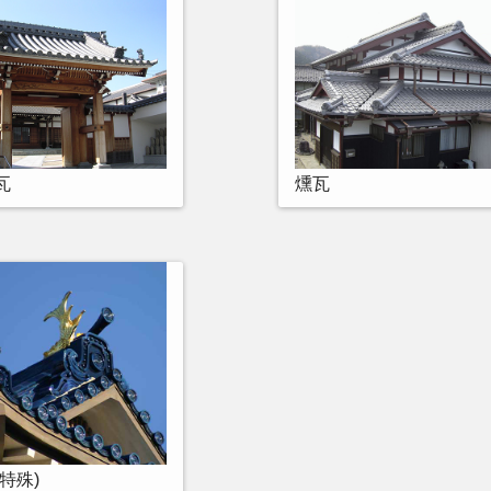
瓦
燻瓦
特殊)