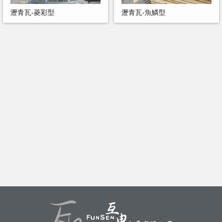
瀝青瓦-菱彩型
瀝青瓦-魚鱗型