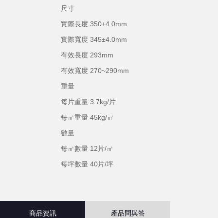
尺寸
實際長度 350±4.0mm
實際寬度 345±4.0mm
有效長度 293mm
有效寬度 270~290mm
重量
每片重量 3.7kg/片
每㎡重量 45kg/㎡
數量
每㎡數量 12片/㎡
每坪數量 40片/坪
商品資訊
產品問與答