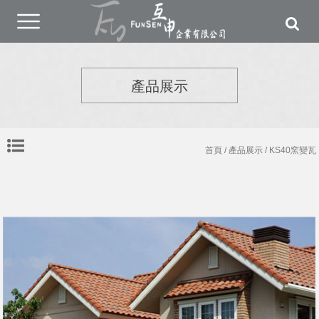
產品展示
首頁
/
產品展示
/ KS40窯變瓦