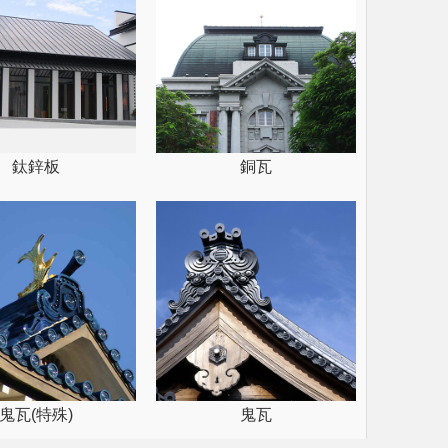
鈦鋅板
銅瓦
鬼瓦(特殊)
鬼瓦