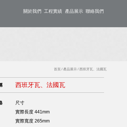
關於我們
工程實績
產品展示
聯絡我們
首頁
/
產品展示
/ 西班牙瓦、法國瓦
西班牙瓦、法國瓦
稱
格
尺寸
實際長度 441mm
實際寬度 265mm