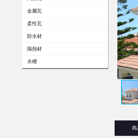
金屬瓦
柔性瓦
防水材
隔熱材
水槽
商