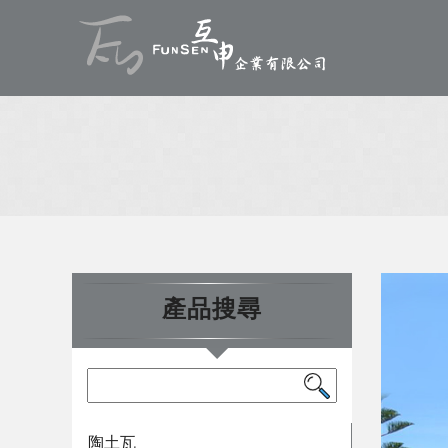
產品搜尋
陶土瓦